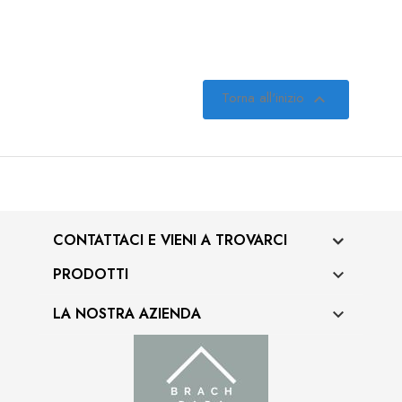
Torna all'inizio

CONTATTACI E VIENI A TROVARCI
PRODOTTI

LA NOSTRA AZIENDA
