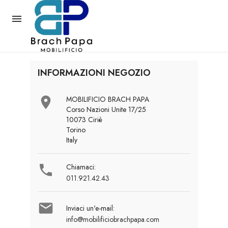

INFORMAZIONI NEGOZIO

MOBILIFICIO BRACH PAPA
Corso Nazioni Unite 17/25
10073 Ciriè
Torino
Italy

Chiamaci:
011.921.42.43

Inviaci un'e-mail:
info@mobilificiobrachpapa.com