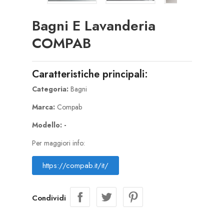
Bagni E Lavanderia
COMPAB
Caratteristiche principali:
Categoria:
Bagni
Marca:
Compab
Modello: -
Per maggiori info:
https://compab.it/it/
Condividi