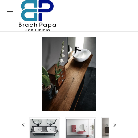


