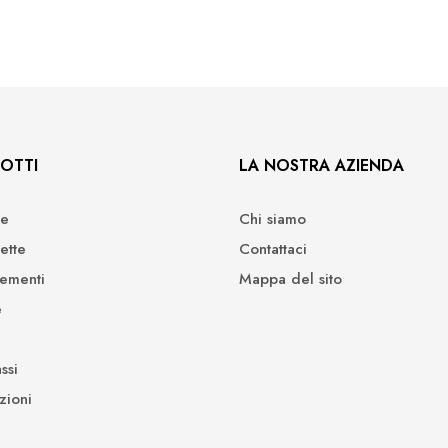
OTTI
LA NOSTRA AZIENDA
e
Chi siamo
ette
Contattaci
ementi
Mappa del sito
e
ssi
zioni