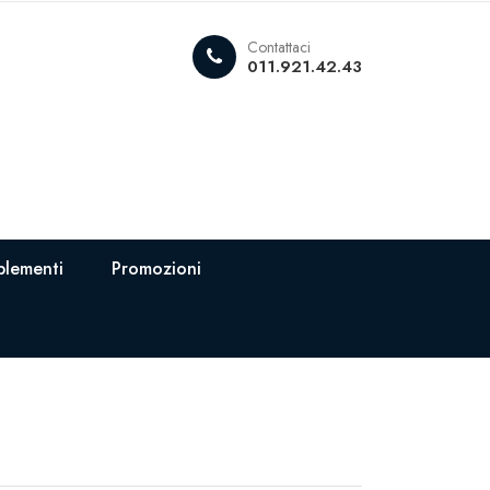
Contattaci
011.921.42.43
lementi
Promozioni