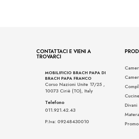
CONTATTACI E VIENI A
PROD
TROVARCI
Camer
MOBILIFICIO BRACH PAPA DI
Camer
BRACH PAPA FRANCO
Corso Nazioni Unite 17/25 ,
Compl
10073 Ciriè (TO), Italy
Cucin
Telefono
Divani
011.921.42.43
Matera
P.Iva: 09248430010
Promo