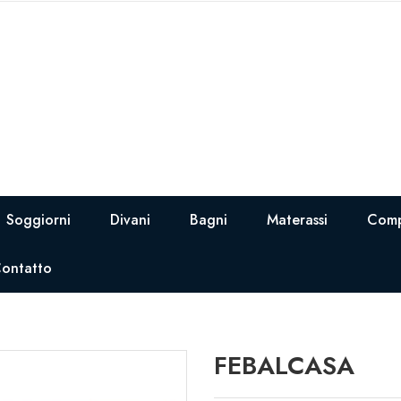
Soggiorni
Divani
Bagni
Materassi
Comp
ontatto
FEBALCASA